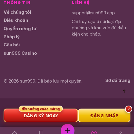
THÔNG TIN
LIÊN HỆ
Về chúng tôi
support@sun999.app
Điều khoản
Chỉ truy cập ở nơi luật địa
phương và khu vực đủ điều
Quyền riêng tư
kiện cho phép.
Pháp lý
Câu hỏi
sun999 Casino
Sơ đồ trang
© 2026 sun999. Đã bảo lưu mọi quyền.
🎁
×
Thưởng chào mừng
ĐĂNG KÝ NGAY
ĐĂNG NHẬP