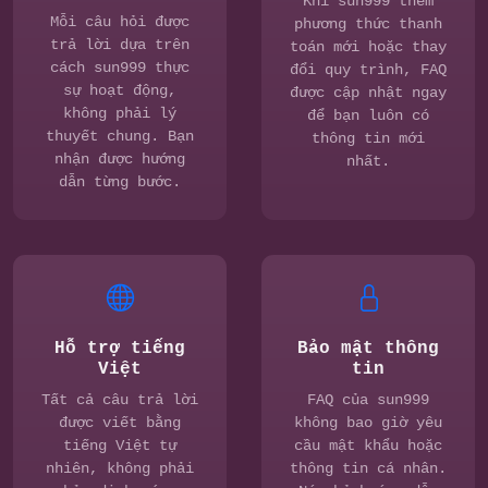
Khi sun999 thêm
Mỗi câu hỏi được
phương thức thanh
trả lời dựa trên
toán mới hoặc thay
cách sun999 thực
đổi quy trình, FAQ
sự hoạt động,
được cập nhật ngay
không phải lý
để bạn luôn có
thuyết chung. Bạn
thông tin mới
nhận được hướng
nhất.
dẫn từng bước.
Hỗ trợ tiếng
Bảo mật thông
Việt
tin
Tất cả câu trả lời
FAQ của sun999
được viết bằng
không bao giờ yêu
tiếng Việt tự
cầu mật khẩu hoặc
nhiên, không phải
thông tin cá nhân.