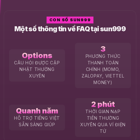
CON SỐ SUN999
Một số thông tin về FAQ tại sun999
3
Options
PHƯƠNG THỨC
CÂU HỎI ĐƯỢC CẬP
THANH TOÁN
NHẬT THƯỜNG
CHÍNH (MOMO,
XUYÊN
ZALOPAY, VIETTEL
MONEY)
2 phút
Quanh năm
THỜI GIAN NẠP
HỖ TRỢ TIẾNG VIỆT
TIỀN THƯỜNG
SẴN SÀNG GIÚP
XUYÊN QUA VÍ ĐIỆN
TỬ