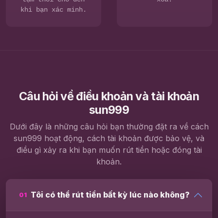
khi bạn xác minh.
Câu hỏi về điều khoản và tài khoản
sun999
Dưới đây là những câu hỏi bạn thường đặt ra về cách
sun999 hoạt động, cách tài khoản được bảo vệ, và
điều gì xảy ra khi bạn muốn rút tiền hoặc đóng tài
khoản.
Tôi có thể rút tiền bất kỳ lúc nào không?
01