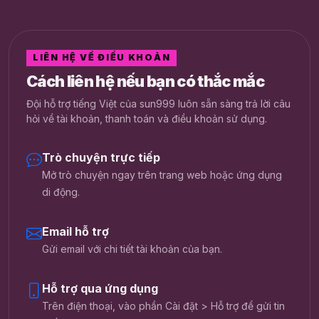
LIÊN HỆ VỀ ĐIỀU KHOẢN
Cách liên hệ nếu bạn có thắc mắc
Đội hỗ trợ tiếng Việt của sun999 luôn sẵn sàng trả lời câu
hỏi về tài khoản, thanh toán và điều khoản sử dụng.
Trò chuyện trực tiếp
Mở trò chuyện ngay trên trang web hoặc ứng dụng
di động.
Email hỗ trợ
Gửi email với chi tiết tài khoản của bạn.
Hỗ trợ qua ứng dụng
Trên điện thoại, vào phần Cài đặt > Hỗ trợ để gửi tin