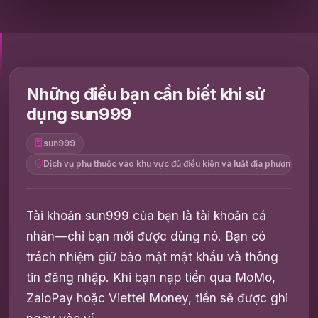
Những điều bạn cần biết khi sử
dụng sun999
sun999
Dịch vụ phụ thuộc vào khu vực đủ điều kiện và luật địa phương. Người
Tài khoản sun999 của bạn là tài khoản cá
nhân—chỉ bạn mới được dùng nó. Bạn có
trách nhiệm giữ bảo mật mật khẩu và thông
tin đăng nhập. Khi bạn nạp tiền qua MoMo,
ZaloPay hoặc Viettel Money, tiền sẽ được ghi